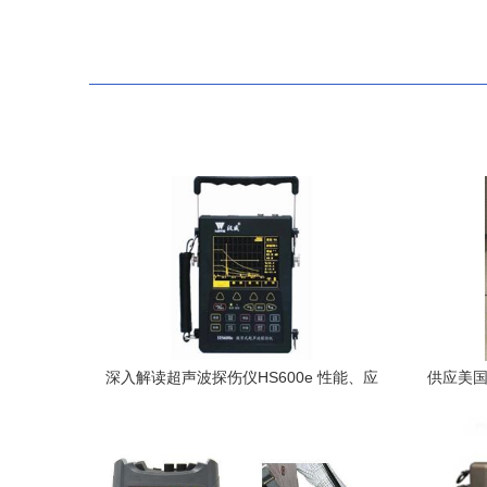
深入解读超声波探伤仪HS600e 性能、应
供应美国
用与优势
探