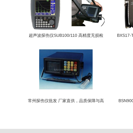
超声波探伤仪SUB100/110 高精度无损检
BXS17
测的工业利器
常州探伤仪批发 厂家直供，品质保障与高
BSN9
效选择