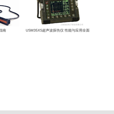
指南
USM35XS超声波探伤仪 性能与应用全面
解析