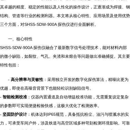
其卓越的精度、稳定的性能以及人性化的操作设计，正逐渐成为焊接、钢
结构、管道等行业的检测利器。本文将从核心特性、应用场景及使用优势
三个方面，对SHSS-SDW-900A 探伤仪进行全面解析。
一、核心特性
SHSS-SDW-900A 探伤仪融合了最新数字信号处理技术，能对材料内部
的微小缺陷，如裂纹、气孔、夹渣和未熔合等问题做出准确捕捉。其主要
特性包括：
-
高分辨率与灵敏性
：采用独立开发的数字化探伤算法，精噪比更为
优越，即使在高噪音背景下也能轻松识别缺陷信号。
-
智能检测校准
：仪器内置通道及自动增益校准功能，无需重复设定复杂
的参数即可实现便捷检验快感，这极大优化了检测效率。
-
坚固防护设计
：机体达到IP65规范，具备抵抗粉尘、油污与喷溅水的实
力，可承受车间户外，涉及铁道与高空区域多种苛刻检测环境影响。可靠