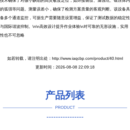
技术确保了对微小缺陷的高灵敏度定位，如焊接裂纹、腐蚀坑、锻压体内
的弧强等问题。测量误差小，确保了检测方案质量的客观判断。该设备具
备多个通道监控，可据生产需要随意设置增益，保证了测试数据的稳定性
与国际谐波抑制。\n\n高效设计提升作业体验\n对可靠的无形设施，实用
性也不可忽略
如若转载，请注明出处：http://www.iaqcbp.com/product/40.html
更新时间：2026-08-08 22:09:18
产品列表
PRODUCT
----------------