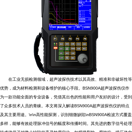
在工业无损检测领域，超声波探伤技术以其高效、精准和非破坏性等
优势，成为材料检测和设备维护的核心手段。BSN900A超声波探伤仪作
为一款功能全面的专业设备，凭借其出色的性能和用户友好的设计，受到
了众多技术人员的青睐。本文将深入解读BSN900A超声波探伤仪的特点
及其主要用途。\n\n高性能探测，识别细微缺陷\nBSN900A检波方式覆盖
多样，能够有效处理脉冲信号的幅度和传播时间。其先进的数字信号处理