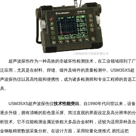
超声波探伤作为一种高效的非破坏性检测技术，在工业领域得到了广
泛应用，尤其是在材料、焊缝、锻件及铸件的质量检测中。USM35XS超
声波探伤仪以其高性能和便携性，成为诸多检测师和专业工程师的首选工
具。
USM35XS超声波探伤仪
技术性能突出
。自1990年代问世以来，设备
逐步升级，拥有清晰的彩色显示屏、简洁直观的界面设定及高分辨率的分
析技术。它不仅能检测金属近铁粗大多晶合金材料，还较为适用异种及合
金钢板精密数据采集分析。在设计方面，采用轻量化便推式 易托运把