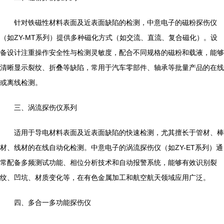
针对铁磁性材料表面及近表面缺陷的检测，中意电子的磁粉探伤仪
（如ZY-MT系列）提供多种磁化方式（如交流、直流、复合磁化）。设
备设计注重操作安全性与检测灵敏度，配合不同规格的磁粉和载液，能够
清晰显示裂纹、折叠等缺陷，常用于汽车零部件、轴承等批量产品的在线
或离线检测。
三、涡流探伤仪系列
适用于导电材料表面及近表面缺陷的快速检测，尤其擅长于管材、棒
材、线材的在线自动化检测。中意电子的涡流探伤仪（如ZY-ET系列）通
常配备多频测试功能、相位分析技术和自动报警系统，能够有效识别裂
纹、凹坑、材质变化等，在有色金属加工和航空航天领域应用广泛。
四、多合一多功能探伤仪