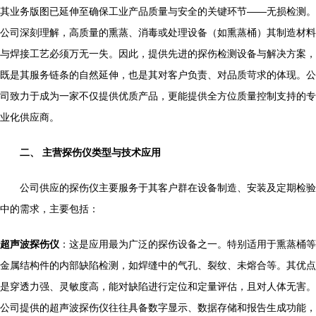
其业务版图已延伸至确保工业产品质量与安全的关键环节——无损检测。
公司深刻理解，高质量的熏蒸、消毒或处理设备（如熏蒸桶）其制造材料
与焊接工艺必须万无一失。因此，提供先进的探伤检测设备与解决方案，
既是其服务链条的自然延伸，也是其对客户负责、对品质苛求的体现。公
司致力于成为一家不仅提供优质产品，更能提供全方位质量控制支持的专
业化供应商。
二、 主营探伤仪类型与技术应用
公司供应的探伤仪主要服务于其客户群在设备制造、安装及定期检验
中的需求，主要包括：
超声波探伤仪
：这是应用最为广泛的探伤设备之一。特别适用于熏蒸桶等
金属结构件的内部缺陷检测，如焊缝中的气孔、裂纹、未熔合等。其优点
是穿透力强、灵敏度高，能对缺陷进行定位和定量评估，且对人体无害。
公司提供的超声波探伤仪往往具备数字显示、数据存储和报告生成功能，