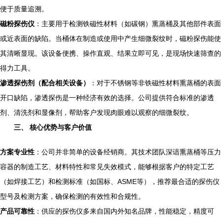
便于质量追溯。
磁粉探伤仪
：主要用于检测铁磁性材料（如碳钢）熏蒸桶及其他部件表面
或近表面的缺陷。当桶体在制造或使用中产生细微裂纹时，磁粉探伤能使
其清晰显现。该设备便携、操作直观、结果立即可见，是现场快速筛查的
得力工具。
渗透探伤剂（配合相关设备）
：对于不锈钢等非铁磁性材料熏蒸桶的表面
开口缺陷，渗透探伤是一种经济有效的选择。公司提供符合标准的渗透
剂、清洗剂和显像剂，帮助客户发现肉眼难以观察的细微裂纹。
三、 核心优势与客户价值
方案专业性
：公司并非简单的设备经销商。其技术团队深谙熏蒸桶等压力
容器的制造工艺、材料特性和常见失效模式，能够根据客户的特定工艺
（如焊接工艺）和检测标准（如国标、ASME等），推荐最合适的探伤仪
型号及检测方案，确保检测的有效性和合规性。
产品可靠性
：供应的探伤仪多来自国内外知名品牌，性能稳定，精度可